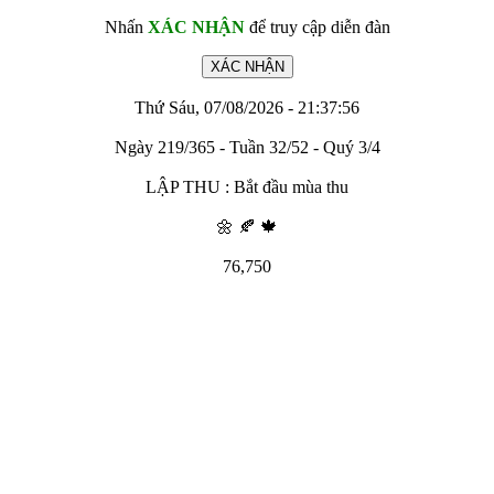
Nhấn
XÁC NHẬN
để truy cập diễn đàn
Thứ Sáu, 07/08/2026 - 21:37:56
Ngày 219/365 - Tuần 32/52 - Quý 3/4
LẬP THU : Bắt đầu mùa thu
🌼 🍂 🍁
76,750