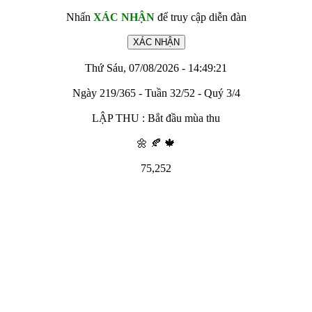
Nhấn
XÁC NHẬN
để truy cập diễn đàn
Thứ Sáu, 07/08/2026 - 14:49:21
Ngày 219/365 - Tuần 32/52 - Quý 3/4
LẬP THU : Bắt đầu mùa thu
🌼 🍂 🍁
75,252