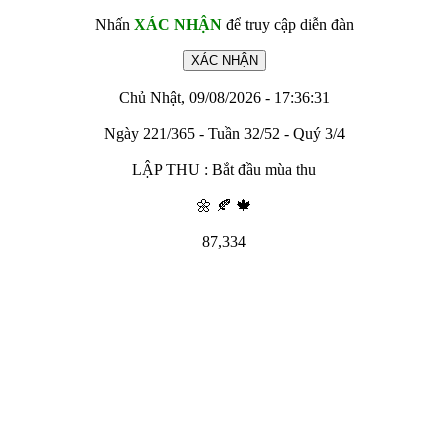
Nhấn
XÁC NHẬN
để truy cập diễn đàn
Chủ Nhật, 09/08/2026 - 17:36:31
Ngày 221/365 - Tuần 32/52 - Quý 3/4
LẬP THU : Bắt đầu mùa thu
🌼 🍂 🍁
87,334