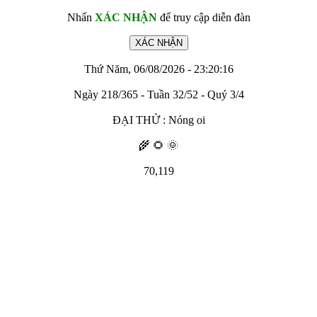
Nhấn
XÁC NHẬN
để truy cập diễn đàn
Thứ Năm, 06/08/2026 - 23:20:16
Ngày 218/365 - Tuần 32/52 - Quý 3/4
ĐẠI THỬ : Nóng oi
🌾 🌻 🌞
70,119