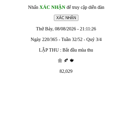
Nhấn
XÁC NHẬN
để truy cập diễn đàn
Thứ Bảy, 08/08/2026 - 21:11:26
Ngày 220/365 - Tuần 32/52 - Quý 3/4
LẬP THU : Bắt đầu mùa thu
🌼 🍂 🍁
82,029