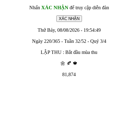
Nhấn
XÁC NHẬN
để truy cập diễn đàn
Thứ Bảy, 08/08/2026 - 19:54:49
Ngày 220/365 - Tuần 32/52 - Quý 3/4
LẬP THU : Bắt đầu mùa thu
🌼 🍂 🍁
81,874