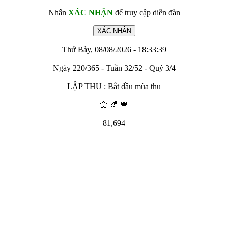
Nhấn
XÁC NHẬN
để truy cập diễn đàn
Thứ Bảy, 08/08/2026 - 18:33:39
Ngày 220/365 - Tuần 32/52 - Quý 3/4
LẬP THU : Bắt đầu mùa thu
🌼 🍂 🍁
81,694