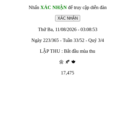
Nhấn
XÁC NHẬN
để truy cập diễn đàn
Thứ Ba, 11/08/2026 - 03:08:53
Ngày 223/365 - Tuần 33/52 - Quý 3/4
LẬP THU : Bắt đầu mùa thu
🌼 🍂 🍁
17,475