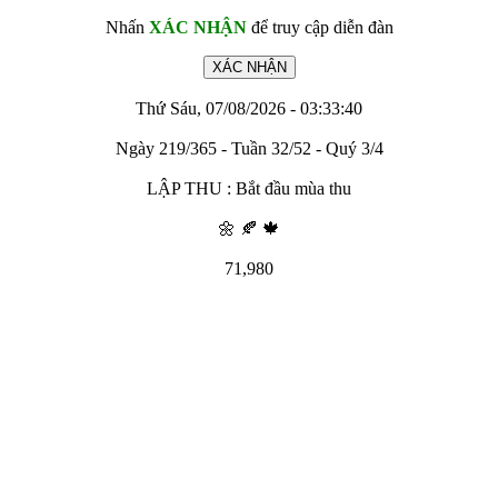
Nhấn
XÁC NHẬN
để truy cập diễn đàn
Thứ Sáu, 07/08/2026 - 03:33:40
Ngày 219/365 - Tuần 32/52 - Quý 3/4
LẬP THU : Bắt đầu mùa thu
🌼 🍂 🍁
71,980