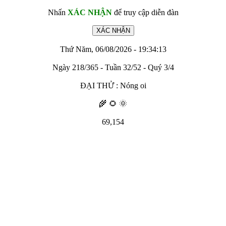
Nhấn
XÁC NHẬN
để truy cập diễn đàn
Thứ Năm, 06/08/2026 - 19:34:13
Ngày 218/365 - Tuần 32/52 - Quý 3/4
ĐẠI THỬ : Nóng oi
🌾 🌻 🌞
69,154