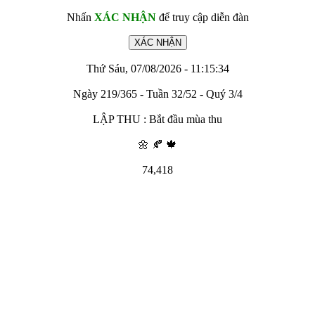
Nhấn
XÁC NHẬN
để truy cập diễn đàn
Thứ Sáu, 07/08/2026 - 11:15:34
Ngày 219/365 - Tuần 32/52 - Quý 3/4
LẬP THU : Bắt đầu mùa thu
🌼 🍂 🍁
74,418