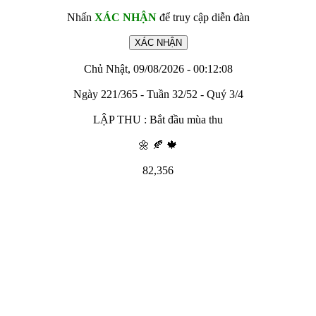
Nhấn
XÁC NHẬN
để truy cập diễn đàn
Chủ Nhật, 09/08/2026 - 00:12:08
Ngày 221/365 - Tuần 32/52 - Quý 3/4
LẬP THU : Bắt đầu mùa thu
🌼 🍂 🍁
82,356