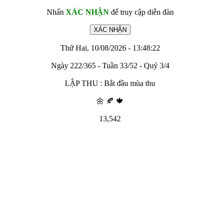
Nhấn
XÁC NHẬN
để truy cập diễn đàn
Thứ Hai, 10/08/2026 - 13:48:22
Ngày 222/365 - Tuần 33/52 - Quý 3/4
LẬP THU : Bắt đầu mùa thu
🌼 🍂 🍁
13,542