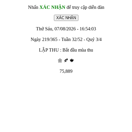
Nhấn
XÁC NHẬN
để truy cập diễn đàn
Thứ Sáu, 07/08/2026 - 16:54:03
Ngày 219/365 - Tuần 32/52 - Quý 3/4
LẬP THU : Bắt đầu mùa thu
🌼 🍂 🍁
75,889