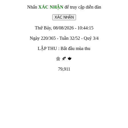
Nhấn
XÁC NHẬN
để truy cập diễn đàn
Thứ Bảy, 08/08/2026 - 10:44:15
Ngày 220/365 - Tuần 32/52 - Quý 3/4
LẬP THU : Bắt đầu mùa thu
🌼 🍂 🍁
79,911