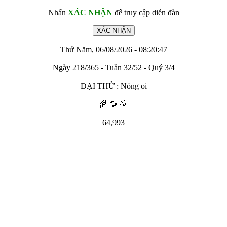
Nhấn
XÁC NHẬN
để truy cập diễn đàn
Thứ Năm, 06/08/2026 - 08:20:47
Ngày 218/365 - Tuần 32/52 - Quý 3/4
ĐẠI THỬ : Nóng oi
🌾 🌻 🌞
64,993