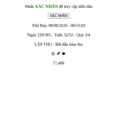
Nhấn
XÁC NHẬN
để truy cập diễn đàn
Thứ Bảy, 08/08/2026 - 00:55:02
Ngày 220/365 - Tuần 32/52 - Quý 3/4
LẬP THU : Bắt đầu mùa thu
🌼 🍂 🍁
77,489