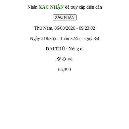
Nhấn
XÁC NHẬN
để truy cập diễn đàn
Thứ Năm, 06/08/2026 - 09:23:02
Ngày 218/365 - Tuần 32/52 - Quý 3/4
ĐẠI THỬ : Nóng oi
🌾 🌻 🌞
65,399