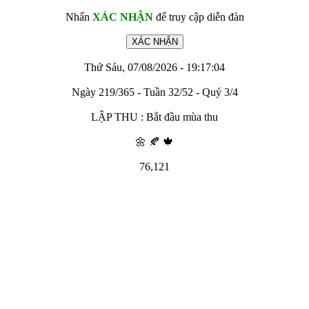
Nhấn
XÁC NHẬN
để truy cập diễn đàn
Thứ Sáu, 07/08/2026 - 19:17:04
Ngày 219/365 - Tuần 32/52 - Quý 3/4
LẬP THU : Bắt đầu mùa thu
🌼 🍂 🍁
76,121