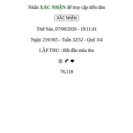
Nhấn
XÁC NHẬN
để truy cập diễn đàn
Thứ Sáu, 07/08/2026 - 19:11:41
Ngày 219/365 - Tuần 32/52 - Quý 3/4
LẬP THU : Bắt đầu mùa thu
🌼 🍂 🍁
76,118