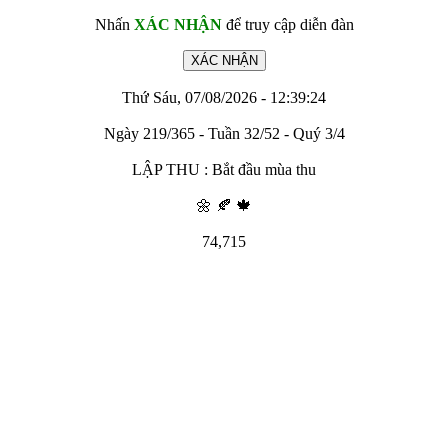
Nhấn
XÁC NHẬN
để truy cập diễn đàn
Thứ Sáu, 07/08/2026 - 12:39:24
Ngày 219/365 - Tuần 32/52 - Quý 3/4
LẬP THU : Bắt đầu mùa thu
🌼 🍂 🍁
74,715