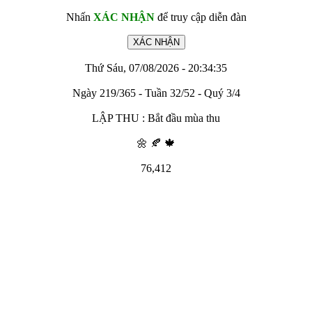
Nhấn
XÁC NHẬN
để truy cập diễn đàn
Thứ Sáu, 07/08/2026 - 20:34:35
Ngày 219/365 - Tuần 32/52 - Quý 3/4
LẬP THU : Bắt đầu mùa thu
🌼 🍂 🍁
76,412