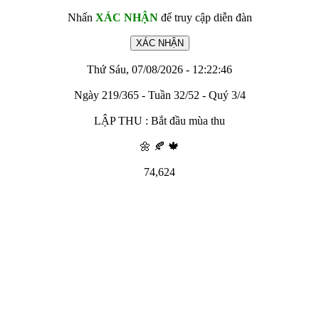
Nhấn
XÁC NHẬN
để truy cập diễn đàn
Thứ Sáu, 07/08/2026 - 12:22:46
Ngày 219/365 - Tuần 32/52 - Quý 3/4
LẬP THU : Bắt đầu mùa thu
🌼 🍂 🍁
74,624