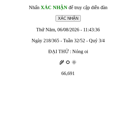
Nhấn
XÁC NHẬN
để truy cập diễn đàn
Thứ Năm, 06/08/2026 - 11:43:36
Ngày 218/365 - Tuần 32/52 - Quý 3/4
ĐẠI THỬ : Nóng oi
🌾 🌻 🌞
66,691