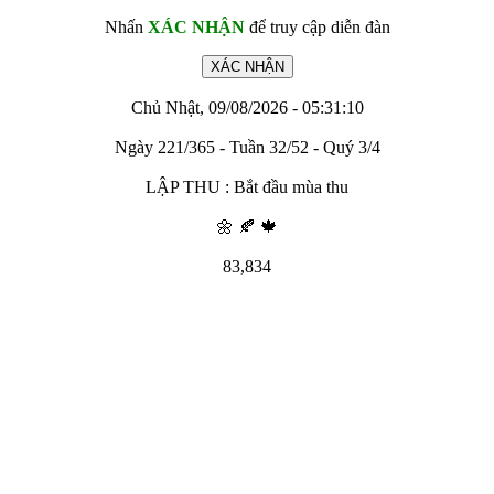
Nhấn
XÁC NHẬN
để truy cập diễn đàn
Chủ Nhật, 09/08/2026 - 05:31:10
Ngày 221/365 - Tuần 32/52 - Quý 3/4
LẬP THU : Bắt đầu mùa thu
🌼 🍂 🍁
83,834