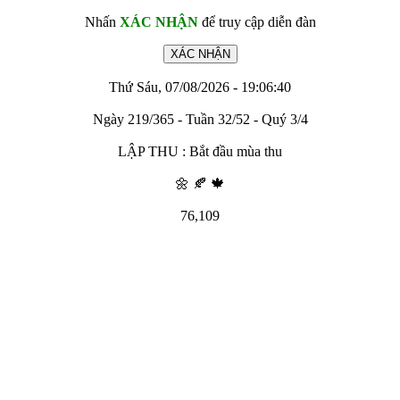
Nhấn
XÁC NHẬN
để truy cập diễn đàn
Thứ Sáu, 07/08/2026 - 19:06:40
Ngày 219/365 - Tuần 32/52 - Quý 3/4
LẬP THU : Bắt đầu mùa thu
🌼 🍂 🍁
76,109