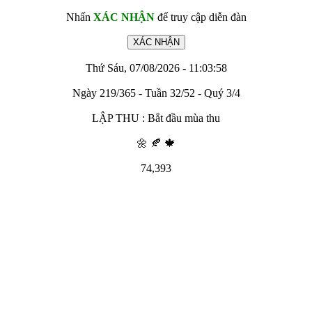
Nhấn
XÁC NHẬN
để truy cập diễn đàn
Thứ Sáu, 07/08/2026 - 11:03:58
Ngày 219/365 - Tuần 32/52 - Quý 3/4
LẬP THU : Bắt đầu mùa thu
🌼 🍂 🍁
74,393