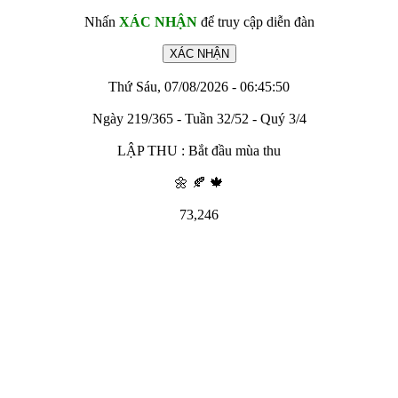
Nhấn
XÁC NHẬN
để truy cập diễn đàn
Thứ Sáu, 07/08/2026 - 06:45:50
Ngày 219/365 - Tuần 32/52 - Quý 3/4
LẬP THU : Bắt đầu mùa thu
🌼 🍂 🍁
73,246