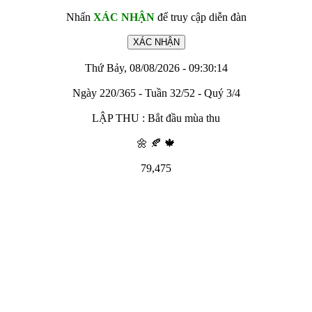
Nhấn
XÁC NHẬN
để truy cập diễn đàn
Thứ Bảy, 08/08/2026 - 09:30:14
Ngày 220/365 - Tuần 32/52 - Quý 3/4
LẬP THU : Bắt đầu mùa thu
🌼 🍂 🍁
79,475