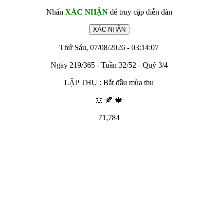
Nhấn
XÁC NHẬN
để truy cập diễn đàn
Thứ Sáu, 07/08/2026 - 03:14:07
Ngày 219/365 - Tuần 32/52 - Quý 3/4
LẬP THU : Bắt đầu mùa thu
🌼 🍂 🍁
71,784