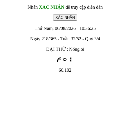
Nhấn
XÁC NHẬN
để truy cập diễn đàn
Thứ Năm, 06/08/2026 - 10:36:25
Ngày 218/365 - Tuần 32/52 - Quý 3/4
ĐẠI THỬ : Nóng oi
🌾 🌻 🌞
66,102