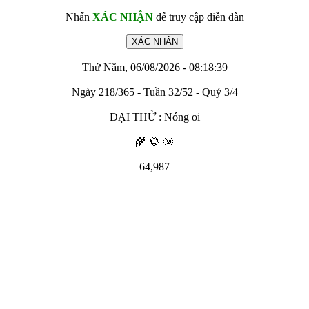
Nhấn
XÁC NHẬN
để truy cập diễn đàn
Thứ Năm, 06/08/2026 - 08:18:39
Ngày 218/365 - Tuần 32/52 - Quý 3/4
ĐẠI THỬ : Nóng oi
🌾 🌻 🌞
64,987