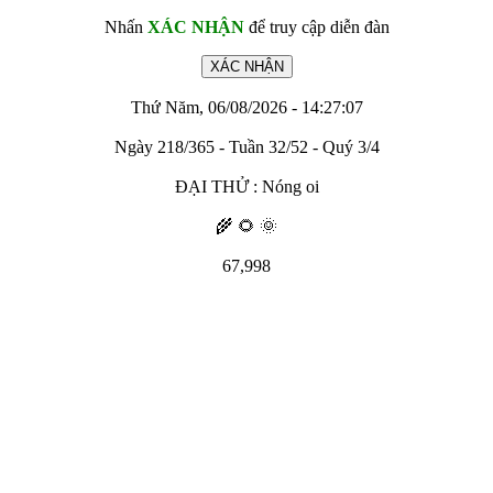
Nhấn
XÁC NHẬN
để truy cập diễn đàn
Thứ Năm, 06/08/2026 - 14:27:07
Ngày 218/365 - Tuần 32/52 - Quý 3/4
ĐẠI THỬ : Nóng oi
🌾 🌻 🌞
67,998