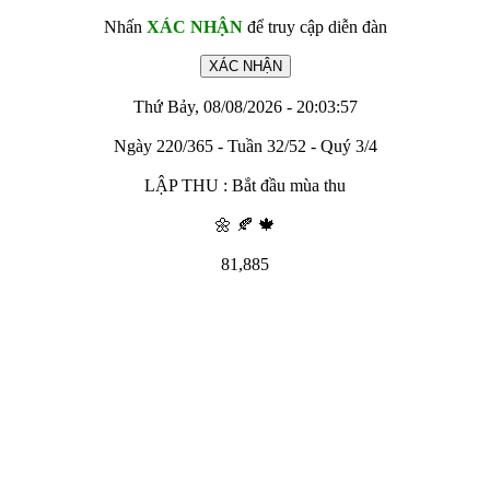
Nhấn
XÁC NHẬN
để truy cập diễn đàn
Thứ Bảy, 08/08/2026 - 20:03:57
Ngày 220/365 - Tuần 32/52 - Quý 3/4
LẬP THU : Bắt đầu mùa thu
🌼 🍂 🍁
81,885