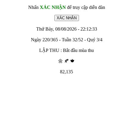
Nhấn
XÁC NHẬN
để truy cập diễn đàn
Thứ Bảy, 08/08/2026 - 22:12:33
Ngày 220/365 - Tuần 32/52 - Quý 3/4
LẬP THU : Bắt đầu mùa thu
🌼 🍂 🍁
82,135