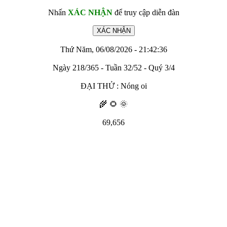
Nhấn
XÁC NHẬN
để truy cập diễn đàn
Thứ Năm, 06/08/2026 - 21:42:36
Ngày 218/365 - Tuần 32/52 - Quý 3/4
ĐẠI THỬ : Nóng oi
🌾 🌻 🌞
69,656