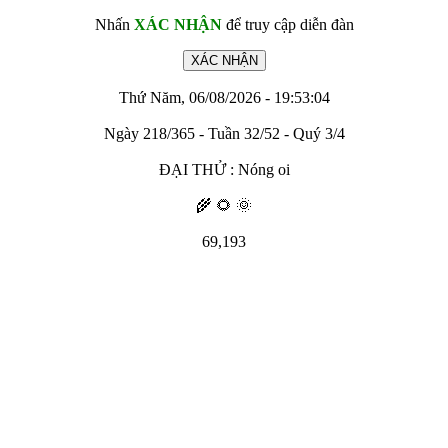
Nhấn
XÁC NHẬN
để truy cập diễn đàn
Thứ Năm, 06/08/2026 - 19:53:04
Ngày 218/365 - Tuần 32/52 - Quý 3/4
ĐẠI THỬ : Nóng oi
🌾 🌻 🌞
69,193