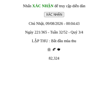
Nhấn
XÁC NHẬN
để truy cập diễn đàn
Chủ Nhật, 09/08/2026 - 00:04:43
Ngày 221/365 - Tuần 32/52 - Quý 3/4
LẬP THU : Bắt đầu mùa thu
🌼 🍂 🍁
82,324