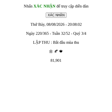
Nhấn
XÁC NHẬN
để truy cập diễn đàn
Thứ Bảy, 08/08/2026 - 20:08:02
Ngày 220/365 - Tuần 32/52 - Quý 3/4
LẬP THU : Bắt đầu mùa thu
🌼 🍂 🍁
81,901