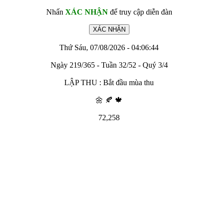
Nhấn
XÁC NHẬN
để truy cập diễn đàn
Thứ Sáu, 07/08/2026 - 04:06:44
Ngày 219/365 - Tuần 32/52 - Quý 3/4
LẬP THU : Bắt đầu mùa thu
🌼 🍂 🍁
72,258