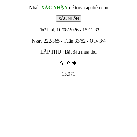
Nhấn
XÁC NHẬN
để truy cập diễn đàn
Thứ Hai, 10/08/2026 - 15:11:33
Ngày 222/365 - Tuần 33/52 - Quý 3/4
LẬP THU : Bắt đầu mùa thu
🌼 🍂 🍁
13,971