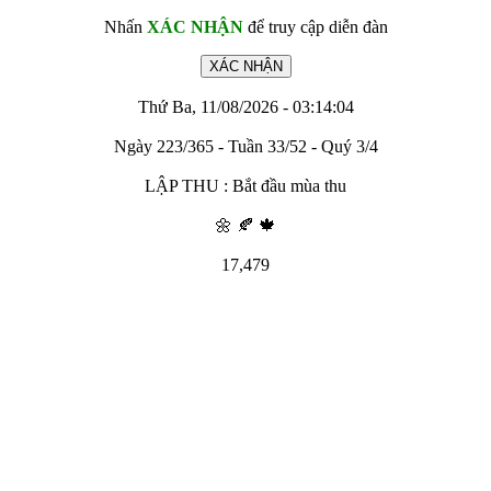
Nhấn
XÁC NHẬN
để truy cập diễn đàn
Thứ Ba, 11/08/2026 - 03:14:04
Ngày 223/365 - Tuần 33/52 - Quý 3/4
LẬP THU : Bắt đầu mùa thu
🌼 🍂 🍁
17,479