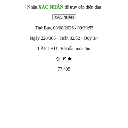
Nhấn
XÁC NHẬN
để truy cập diễn đàn
Thứ Bảy, 08/08/2026 - 00:39:55
Ngày 220/365 - Tuần 32/52 - Quý 3/4
LẬP THU : Bắt đầu mùa thu
🌼 🍂 🍁
77,435