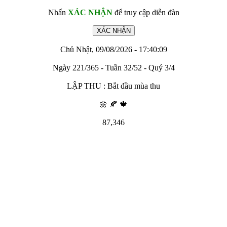
Nhấn
XÁC NHẬN
để truy cập diễn đàn
Chủ Nhật, 09/08/2026 - 17:40:09
Ngày 221/365 - Tuần 32/52 - Quý 3/4
LẬP THU : Bắt đầu mùa thu
🌼 🍂 🍁
87,346