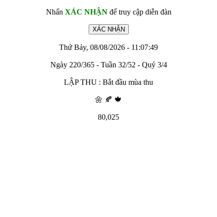
Nhấn
XÁC NHẬN
để truy cập diễn đàn
Thứ Bảy, 08/08/2026 - 11:07:49
Ngày 220/365 - Tuần 32/52 - Quý 3/4
LẬP THU : Bắt đầu mùa thu
🌼 🍂 🍁
80,025