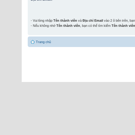
- Vui lòng nhập
Tên thành viên
và
Địa chỉ Email
vào 2 ô bên trên, bạ
- Nếu không nhớ
Tên thành viên
, bạn có thể tìm kiếm
Tên thành viê
Trang chủ