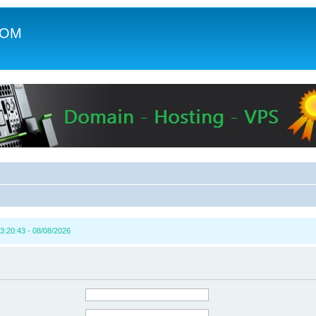
COM
c
3:20:43 - 08/08/2026