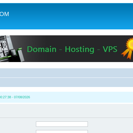
COM
c
0:27:38 - 07/08/2026