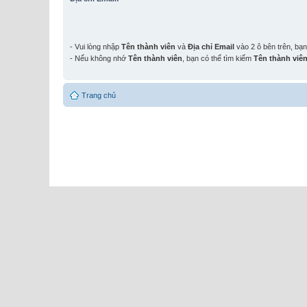
- Vui lòng nhập
Tên thành viên
và
Địa chỉ Email
vào 2 ô bên trên, bạ
- Nếu không nhớ
Tên thành viên
, bạn có thể tìm kiếm
Tên thành viê
Trang chủ