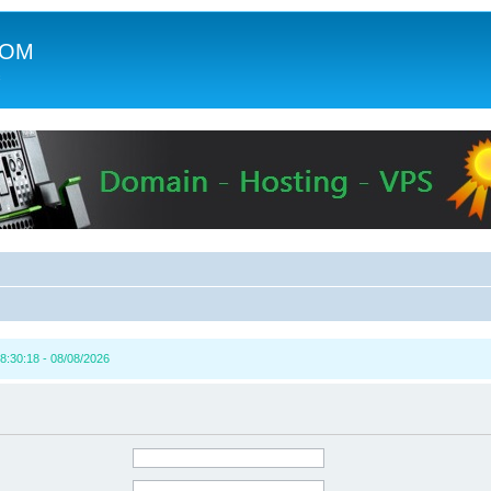
COM
c
8:30:18 - 08/08/2026