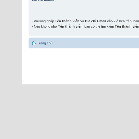
- Vui lòng nhập
Tên thành viên
và
Địa chỉ Email
vào 2 ô bên trên, bạ
- Nếu không nhớ
Tên thành viên
, bạn có thể tìm kiếm
Tên thành viê
Trang chủ