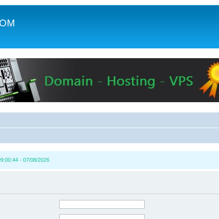
COM
c
9:00:44 - 07/08/2026