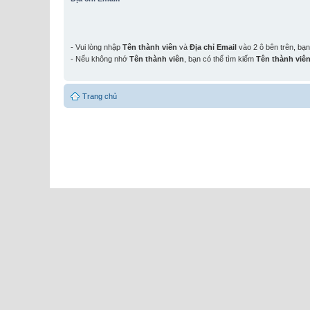
- Vui lòng nhập
Tên thành viên
và
Địa chỉ Email
vào 2 ô bên trên, bạ
- Nếu không nhớ
Tên thành viên
, bạn có thể tìm kiếm
Tên thành viê
Trang chủ