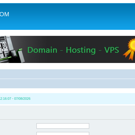
COM
c
2:16:07 - 07/08/2026